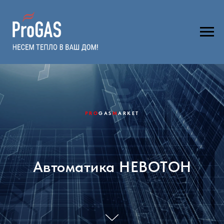
PRO
GAS
M
ARKET
Автоматика НЕВОТОН