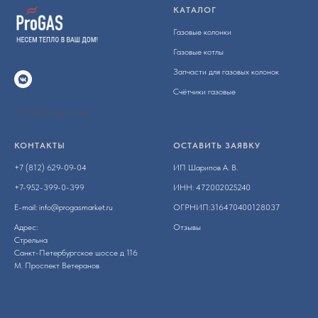
КАТАЛОГ
Газовые колонки
Газовые котлы
Запчасти для газовых колонок
Счётчики газовые
© 2024 Progasmarket
КОНТАКТЫ
ОСТАВИТЬ ЗАЯВКУ
+7 (812) 629-09-04
ИП Шарипов А. В.
+7-952-399-0-399
ИНН: 472002025240
E-mail:
info@progasmarket.ru
ОГРНИП:316470400128037
Адрес:
Отзывы
Стрельна
Санкт-Петербургское шоссе д 116
М. Проспект Ветеранов